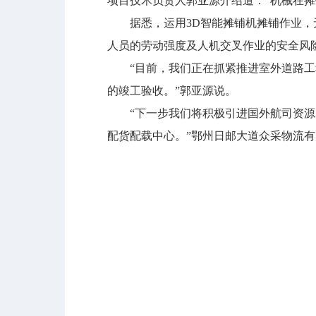
项目技术负责人郭亚源介绍道：“机械在
据悉，运用3D智能摊铺机摊铺作业，无
人员的劳动强度及人机交叉作业的安全风
“目前，我们正在抓紧推进室外道路工程
的竣工验收。”郭亚源说。
“下一步我们将积极引进国外航司资源，
配货配载中心。”鄂州日邮大道众采物流