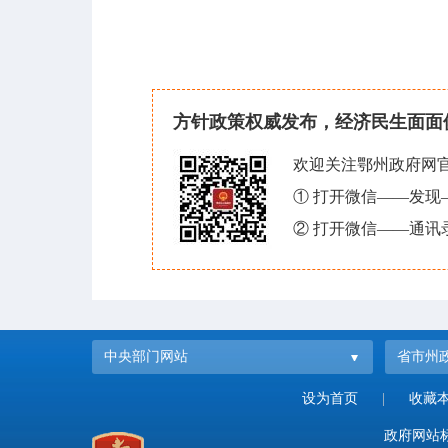
方针政策权威发布，经济民生面面
欢迎关注鄂州政府网
① 打开微信——发
② 打开微信——通讯
中央部门网站
省市州
设为首页
|
收藏
政府网站标识