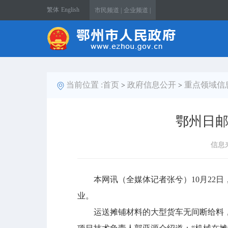
繁体
English
市民频道 |
企业频道 |
当前位置 :
首页
政府信息公开
重点领域信
>
>
鄂州日邮
信息
本网讯（全媒体记者张兮）10月22日
业。
运送摊铺材料的大型货车无间断给料，