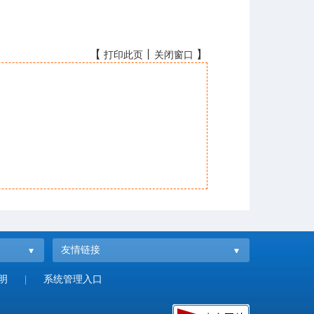
【
丨
】
打印此页
关闭窗口
友情链接
明
|
系统管理入口