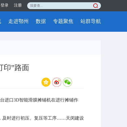
登录
注册
流
走进鄂州
数据
专题聚焦
站群导航
打印”路面
台进口3D智能滑膜摊铺机在进行摊铺作
及时进行初压、复压等工序……天闵建设