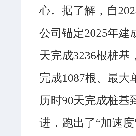
心。据了解，自20
公司锚定2025年
天完成3236根桩
完成1087根、最
历时90天完成桩
进，跑出了“加速度