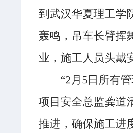
到武汉华夏理工学
轰鸣，吊车长臂挥
业，施工人员头戴
“2月5日所有管
项目安全总监龚道
推进，确保施工进