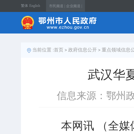
繁体
English
市民频道 |
企业频道 |
当前位置 :
首页
政府信息公开
重点领域信息
>
>
武汉华
信息来源：鄂州
本网讯 （全媒体