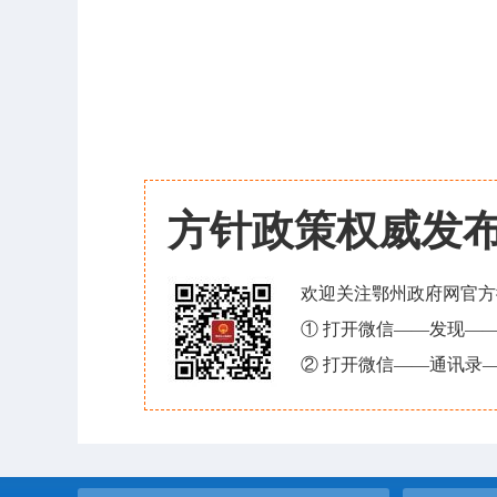
方针政策权威发
欢迎关注鄂州政府网官方
① 打开微信——发现—
② 打开微信——通讯录—