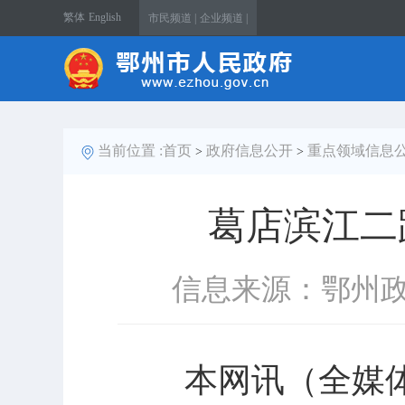
繁体
English
市民频道 |
企业频道 |
当前位置 :
首页
政府信息公开
重点领域信息
>
>
葛店滨江二
信息来源：鄂州
本网讯（全媒体记