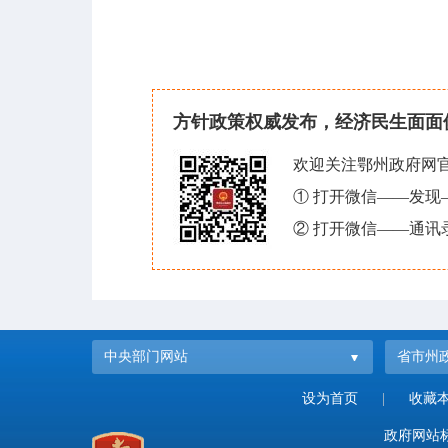
方针政策权威发布，经济民生面面
欢迎关注鄂州政府网
① 打开微信——发
② 打开微信——通讯
中央部门网站
省市州
设为首页
|
收藏
政府网站标识