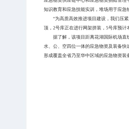
应急物资供应链中心和应急物资捐赠管理
知识教育和应急技能实训，堆场用于应急
“为高质高效推进项目建设，我们压紧压
顶，2号库正在进行网架拼装，5号库预计
据了解，该项目距离花湖国际机场直线距
水、公、空四位一体的应急物资及装备快
形成覆盖全省乃至华中区域的应急物资装