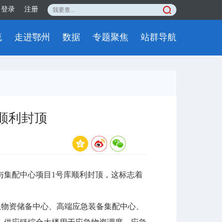
登录
注册
流
走进鄂州
数据
专题聚焦
站群导航
顺利封顶
集配中心项目1号库顺利封顶，这标志着
急物资储备中心、高端应急装备集配中心、