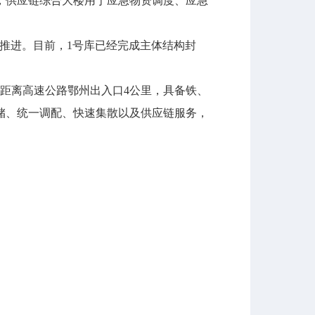
，供应链综合大楼用于应急物资调度、应急
。
推进。目前，1号库已经完成主体结构封
距离高速公路鄂州出入口4公里，具备铁、
储、统一调配、快速集散以及供应链服务，