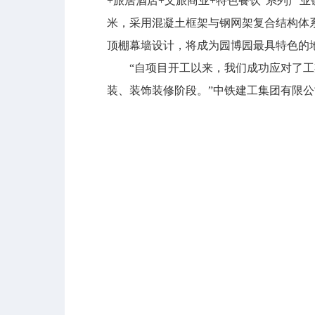
+旅居酒店+文旅商业+特色餐饮”系列产
米，采用混凝土框架与钢网架复合结构体
顶棚幕墙设计，将成为园博园最具特色的
“自项目开工以来，我们成功应对了工期
装、装饰装修阶段。”中铁建工集团有限