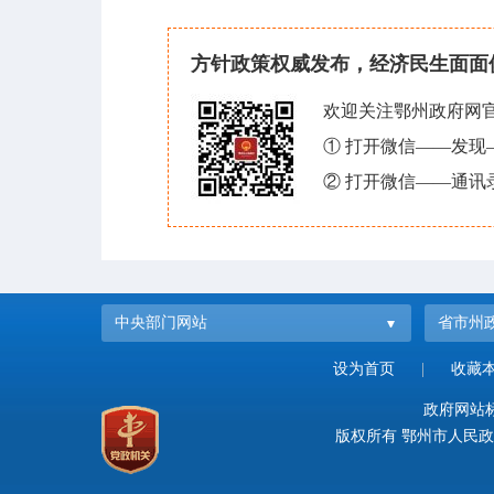
方针政策权威发布，经济民生面面
欢迎关注鄂州政府网
① 打开微信——发
② 打开微信——通讯
中央部门网站
省市州
设为首页
|
收藏
政府网站标识
版权所有 鄂州市人民政