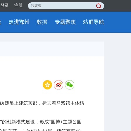
登录
注册
流
走进鄂州
数据
专题聚焦
站群导航
缓缓吊上建筑顶部，标志着马戏馆主体结
园”的创新模式建设，形成“园博+主题公园