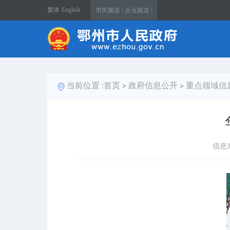
繁体
English
市民频道 |
企业频道 |
当前位置 :
首页
政府信息公开
重点领域信
>
>
信息