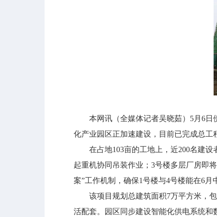
本网讯（全媒体记者吴晓茹）5月6日傍
化产业园区正加速建设，目前已完成总工程量
在占地103亩的工地上，近200名建
起重机协同吊装作业；3号楼多层厂房即
案”工作机制，确保1号楼与4号楼能在6月
该项目规划总建筑面积7万平方米，包含
活配套。园区同步建设智能化供电系统和