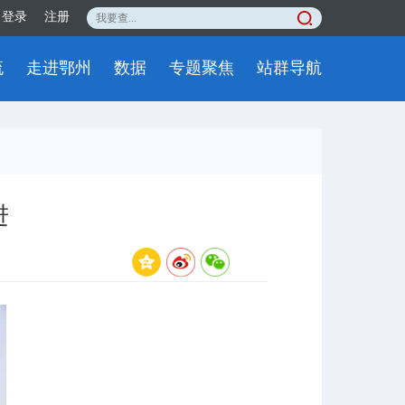
登录
注册
流
走进鄂州
数据
专题聚焦
站群导航
进