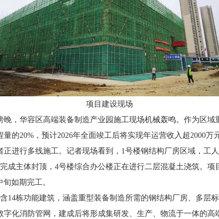
项目建设现场
晚，华容区高端装备制造产业园施工现场机械轰鸣。作为区域重点
的20%，预计2026年全面竣工后将实现年运营收入超2000万
设者正进行多线施工。记者现场看到，1号楼钢结构厂房区域，工
将完成主体封顶，4号楼综合办公楼正在进行二层混凝土浇筑。项
中旬如期完工。
14栋功能建筑，涵盖重型装备制造所需的钢结构厂房、多层标
数字化消防管网，建成后将形成集研发、生产、物流于一体的高