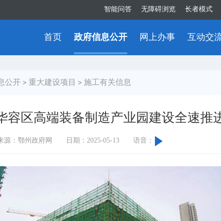
智能问答
无障碍浏览
长者模式
首页
政府信息公开
网上办事
互动交
息公开
重大建设项目
施工有关信息
>
>
华容区高端装备制造产业园建设全速推
来源：鄂州政府网
日期：2025-05-13
语音：