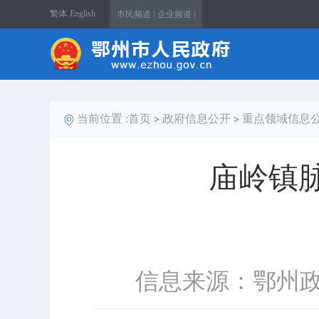
繁体
English
市民频道 |
企业频道 |
当前位置 :
首页
政府信息公开
重点领域信息
>
>
庙岭镇
信息来源：鄂州