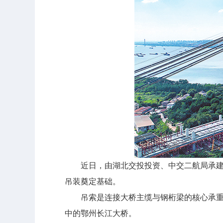
近日，由湖北交投投资、中交二航局承建的
吊装奠定基础。
吊索是连接大桥主缆与钢桁梁的核心承重构
中的鄂州长江大桥。