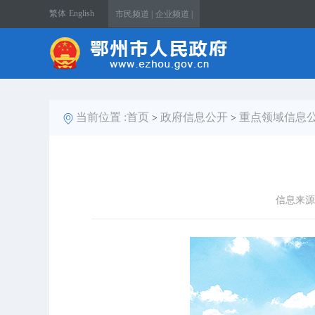
繁体
English
市民频道 |
企业频道 |
当前位置 :
首页
政府信息公开
重点领域信息
>
>
信息来源