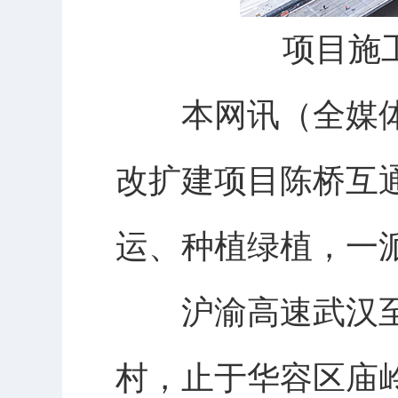
项目施工
本网讯（全媒体
改扩建项目陈桥互
运、种植绿植，一
沪渝高速武汉至
村，止于华容区庙岭