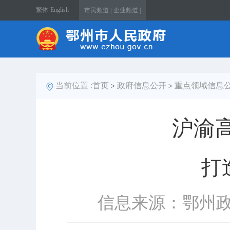
繁体
English
市民频道 |
企业频道 |
当前位置 :
首页
政府信息公开
重点领域信息
>
>
沪渝
打
信息来源：鄂州