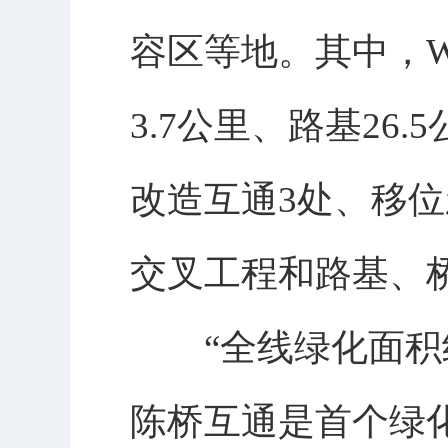
容区等地。其中，WH
3.7公里、路基26.
改造互通3处、移
交叉工程和路基、
“全线绿化面积约
陈桥互通是首个绿