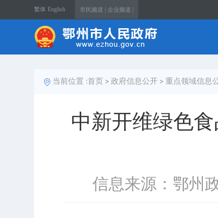
繁体
English
市民频道 |
企业频道 |
当前位置 :
首页
政府信息公开
重点领域信息
>
>
中新开维绿色食
信息来源：鄂州