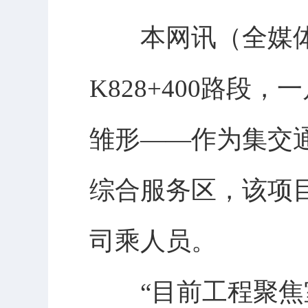
本网讯（全媒体
K828+400路
雏形——作为集交
综合服务区，该项
司乘人员。
“目前工程聚焦室