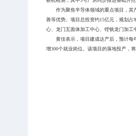
桩机检测，其中3号厂房同步推进基础开挖
作为聚焦半导体领域的重点项目，其产
善等优势。项目总投资约15亿元，规划占
心、龙门五面体加工中心、镗铣龙门加工
黄佳表示，项目建成达产后，预计每年可生
增300个就业岗位。该项目的落地投产，