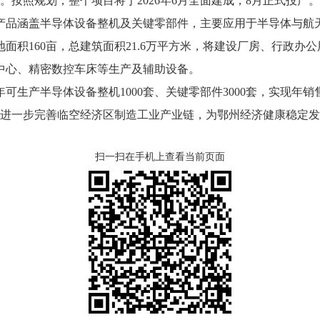
。按照规划，整个项目将于2026年6月全面建成，8月正式投产。
品涵盖半导体设备整机及关键零部件，主要应用于半导体与航天
地面积160亩，总建筑面积21.6万平方米，将建设厂房、行政
中心、精密数控车床等生产及辅助设备。
产半导体设备整机1000套、关键零部件3000套，实现年销售
将进一步完善临空经济区制造工业产业链，为鄂州经济健康稳定
扫一扫在手机上查看当前页面