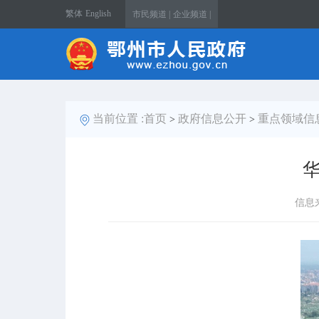
繁体
English
市民频道 |
企业频道 |
当前位置 :
首页
政府信息公开
重点领域信
>
>
信息