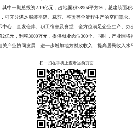
期总投资2.19亿元，占地面积38904平方米，总建筑面积2
.5米，可充分满足服装平缝、裁剪、整烫等全流程生产的空间需求
示中心、直发仓库、职工宿舍及食堂，全方位满足企业生产、办
元，利税3000万元，提供就业岗位300个。同时，产业园
相关产业协同发展，进一步增加地方财政收入，提高居民收入水
扫一扫在手机上查看当前页面