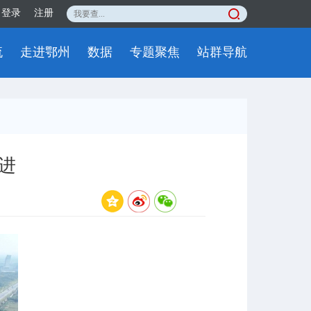
登录
注册
流
走进鄂州
数据
专题聚焦
站群导航
进