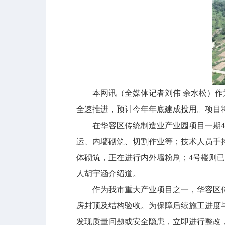
本网讯（全媒体记者刘伟 余水松）作为
全速推进，预计今年年底建成投用。项目
在华容区传统制造业产业园项目一期4号
运、内墙砌筑、切割作业等；技术人员手持
体砌筑，正在进行内外墙粉刷；4号楼则已
人胡宇涵介绍道。
作为我市重大产业项目之一，华容区传统
房封顶及结构验收。为保障后续施工进度
发现质量问题或安全隐患，立即进行整改