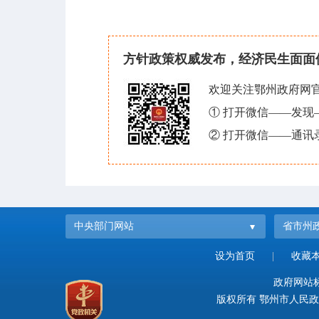
方针政策权威发布，经济民生面面
欢迎关注鄂州政府网
① 打开微信——发
② 打开微信——通讯
中央部门网站
省市州
设为首页
|
收藏
政府网站标识
版权所有 鄂州市人民政