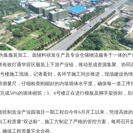
集服装加工、面辅料研发生产及专业仓储物流服务于一体的产
将有效打通华容区服装上下游产业链，推动形成资源集聚、协同
楼施工现场，记者看到，各环节施工同步推进，现场建设热情
测量尺，仔细检查刚砌好的内墙墙体水平度，确保每一道工序符合
完成50%的墙体砌筑；5、6号楼正在进行模板及脚手架拆卸，
制造业产业园项目一期工程自今年6月开工以来，凭借高效的施
与工程质量“双达标”，施工方制定了严格的管控方案，每周召开
，确保工程质量完全合格。