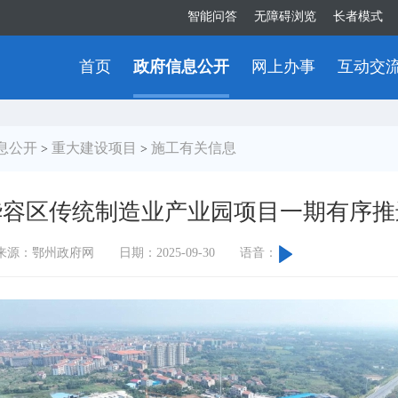
智能问答
无障碍浏览
长者模式
首页
政府信息公开
网上办事
互动交
息公开
重大建设项目
施工有关信息
>
>
华容区传统制造业产业园项目一期有序推
来源：鄂州政府网
日期：2025-09-30
语音：