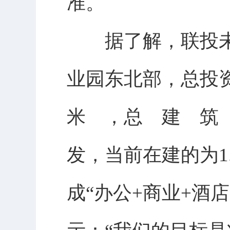
准。
据了解，联投未
业园东北部，总投资
米 ，总 建 筑 面
发，当前在建的为1
成“办公+商业+酒