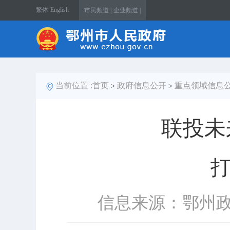
繁体
English
市民频道 |
企业频道 |
当前位置 :
首页
政府信息公开
重点领域信息
>
>
联投未
信息来源：鄂州