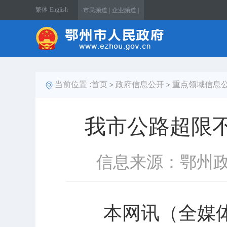
繁体
English
市民频道 |
企业频道 |
当前位置 :
首页
政府信息公开
重点领域信息
>
>
我市公路超限
信息来源：鄂州
本网讯（全媒体记