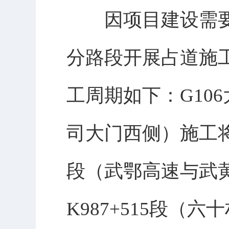
因项目建设需要
分路段开展占道施
工周期如下：G106
司大门西侧）施工将持续
段（武鄂高速与武黄
K987+515段（