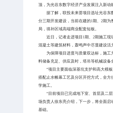
顶，为光谷东数字经济产业发展注入新动
据了解，联投未来荟项目选址光谷东数字经济
分三期开发建设，当前在建的1期、2期为
局，填补区域高端商业配套短板。
近日，记者走进项目1期、2期施工现场
混凝土等建筑材料，轰鸣声中尽显建设活
为保障项目进度与质量双达标，施工方从
料储备充足、供应及时，塔吊等机械设备
“项目主要面临深基坑支护和高大模板施
搭配止水帷幕工艺及分区开挖方式，全方
学施工。
“目前项目已完成地下室、首层及二层结
场负责人徐东亮介绍，下一步，将全面启动
基础。