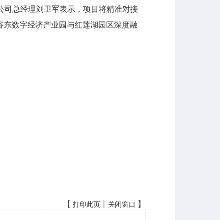
公司总经理刘卫军表示，项目将精准对接
谷东数字经济产业园与红莲湖园区深度融
【
丨
】
打印此页
关闭窗口