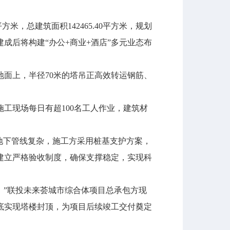
，总建筑面积142465.40平方米，规划
成后将构建“办公+商业+酒店”多元业态布
面上，半径70米的塔吊正高效转运钢筋、
现场每日有超100名工人作业，建筑材
地下管线复杂，施工方采用桩基支护方案，
建立严格验收制度，确保支撑稳定，实现科
”联投未来荟城市综合体项目总承包方现
年底实现塔楼封顶，为项目后续竣工交付奠定