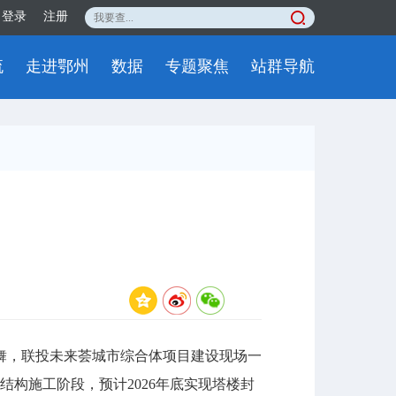
登录
注册
流
走进鄂州
数据
专题聚焦
站群导航
，联投未来荟城市综合体项目建设现场一
构施工阶段，预计2026年底实现塔楼封