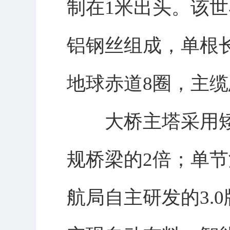
制在1米出头。该世
铝钢丝组成，单根
地球赤道8圈，主缆
大桥主塔采用矮宽
规桥梁的2倍；单节
航局自主研发的3.