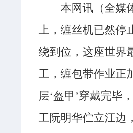
本网讯（全媒体记
上，缠丝机已然停
绕到位，这座世界
工，缠包带作业正
层‘盔甲’穿戴完毕
工阮明华伫立江边