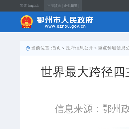
繁体
English
市民频道 |
企业频道 |
当前位置 :
首页
政府信息公开
重点领域信息
>
>
世界最大跨径四
信息来源：鄂州