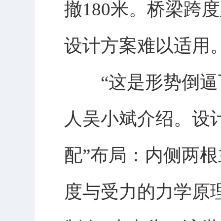
撤180米。桥梁跨
设计方案难以适用
“这是形势倒逼下
人吴小斌介绍。设
配”布局：内侧两
度与受力的力学原