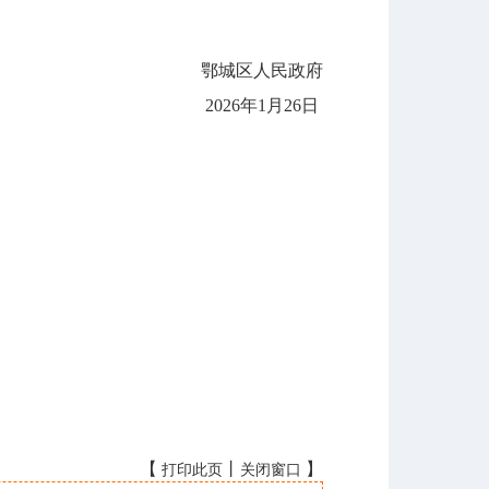
鄂城区人民政府
2026年1月26日
【
丨
】
打印此页
关闭窗口