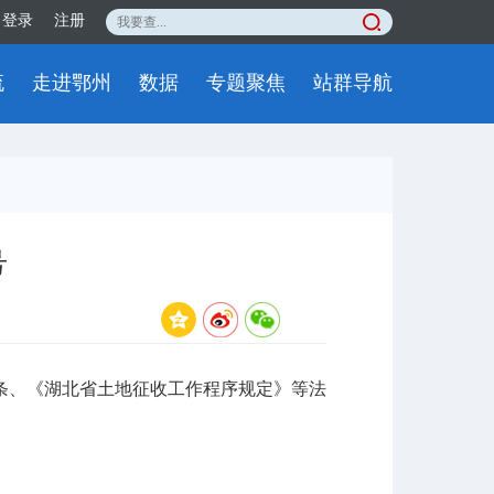
登录
注册
流
走进鄂州
数据
专题聚焦
站群导航
号
、《湖北省土地征收工作程序规定》等法