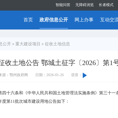
智能问答
无障碍浏览
长者模式
首页
政府信息公开
网上办事
互动交
息公开
重大建设项目
征收土地信息
>
>
征收土地公告 鄂城土征字〔2026〕第1
来源：鄂州政府网
日期：2026-01-26
语音：
四十六条和《中华人民共和国土地管理法实施条例》第三十一条
年度第11批次城市建设用地公告如下：