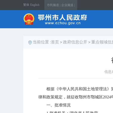
繁体
English
市民频道 |
企业频道 |
当前位置 :
首页
政府信息公开
重点领域信
>
>
信息
根据《中华人民共和国土地管理法》第
律和政策规定，就征收鄂州市鄂城区2024
一、批准情况