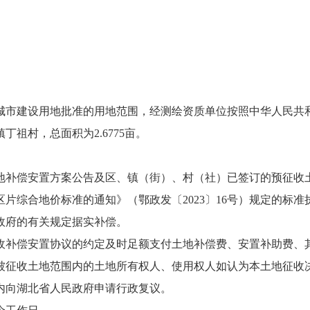
次城市建设用地批准的用地范围，经测绘资质单位按照中华人民共
祖村，总面积为2.6775亩。
补偿安置方案公告及区、镇（街）、村（社）已签订的预征收土
片综合地价标准的通知》（鄂政发〔2023〕16号）规定的标
政府的有关规定据实补偿。
补偿安置协议的约定及时足额支付土地补偿费、安置补助费、其
征收土地范围内的土地所有权人、使用权人如认为本土地征收决定鄂
内向湖北省人民政府申请行政复议。