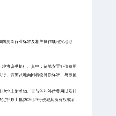
和国测绘行业标准及相关操作规程实地勘
地协议书执行。其中：征地安置补偿费用
准执行。青苗及地面附着物补偿标准，与被征
他地上附着物、青苗等的补偿费用以及社
政土批[2026]29号侵犯其所有权或者