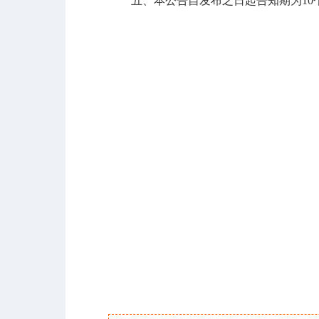
五、本公告自发布之日起告知期为10