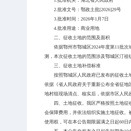
1.批准机关：湖北省人民政府
2.批准文号：鄂政土批[2026]29号
3.批准时间：2026年1月7日
4.批准用途：商业用地
二、征收土地的范围及面积
依据鄂州市鄂城区2024年度第11批
测，本次征收土地的范围涉及鄂城区汀祖镇丁
三、征收土地补偿标准
按照鄂城区人民政府已发布的征收土地
依据《省人民政府关于重新公布全省征地区
地村组现场清点、核实后，依据市区人民
四、土地征收。我区严格按照土地征收
会保障费用，并依法组织实施土地征收。被
使用权，可在本公告期限届满之日起60日