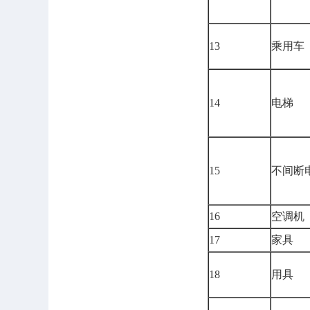
13
乘用车
14
电梯
15
不间断
16
空调机
17
家具
18
用具