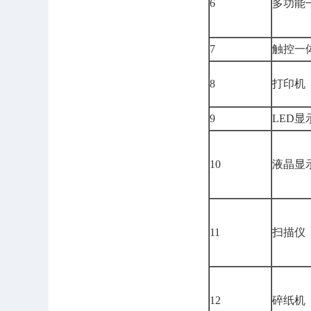
6
多功能
7
触控一
8
打印机
9
LED显
10
液晶显
11
扫描仪
12
碎纸机