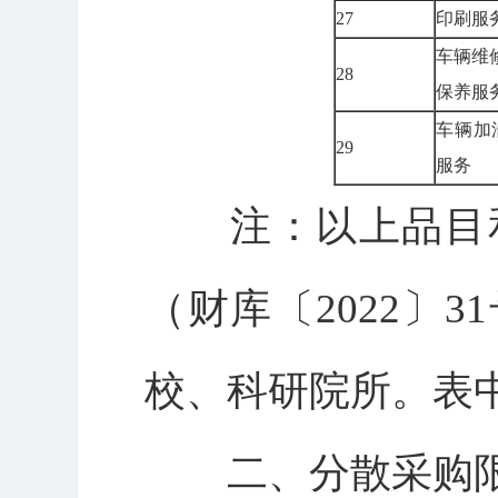
27
印刷服
车辆维
28
保养服
车辆加
29
服务
注：以上品目
（财库〔2022〕
校、科研院所。表中
二、分散采购