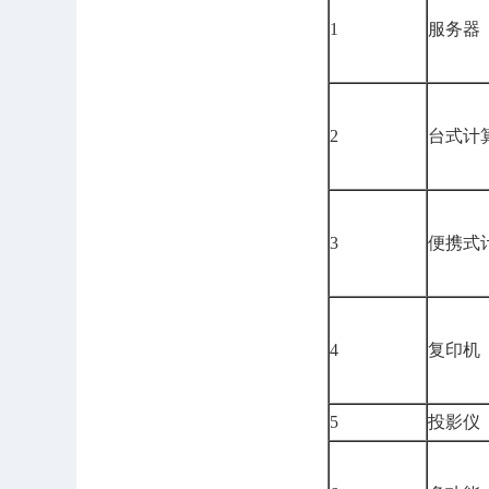
1
服务器
2
台式计
3
便携式
4
复印机
5
投影仪