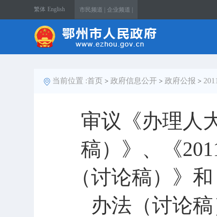
繁体
English
市民频道 |
企业频道 |
当前位置 :
首页
政府信息公开
政府公报
20
>
>
>
审议《办理人
稿）》、《20
（讨论稿）》和
办法（讨论稿