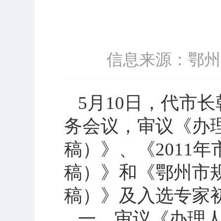
信息来源：鄂州
5
月
10
日
，代市长
务会议，审议《办
稿）》、《
2011
年
稿）》和《鄂州市
稿）》及入选专家
一、审议《办理