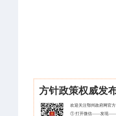
方针政策权威发
欢迎关注鄂州政府网官方
① 打开微信——发现—