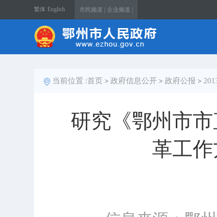
繁体
English
市民频道 |
企业频道 |
当前位置 :
首页
政府信息公开
政府公报
20
>
>
>
研究《鄂州市市
革工作