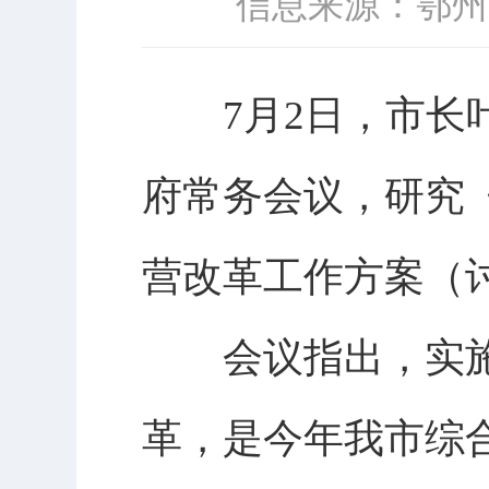
信息来源：鄂州
7
月
2
日
，市长
府常务会议，研究
营改革工作方案（
会议指出，实
革，是今年我市综