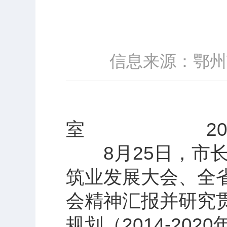
信息来源：鄂州
鄂州市人
室 2014
8月25日，市长
筑业发展大会、全
会精神汇报并研究贯
规划（2014-2