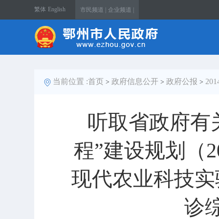
繁体
English
市民频道 |
企业频道 |
当前位置 :
首页
政府信息公开
政府公报
20
>
>
>
听取省政府有
程”建设规划（2
现代农业科技实
诊