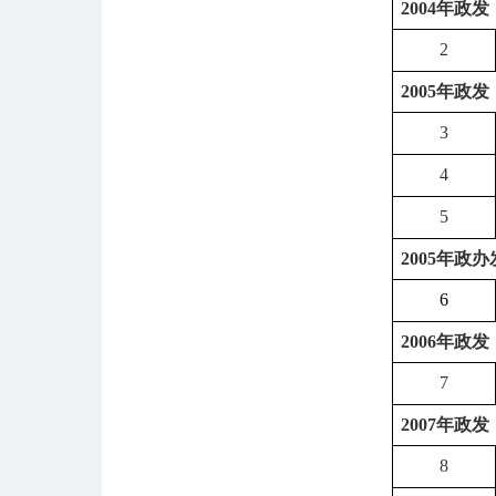
2004
年政发
2
2005
年政发
3
4
5
2005
年政办
6
2006
年政发
7
2007
年政发
8