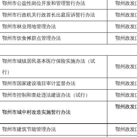
鄂州市公益性岗位开发和管理暂行办法
鄂州政发[2
鄂州市行政机关行政首长出庭应诉暂行办法
鄂州政发[2
鄂州市林业用地管理办法
鄂州政发[2
鄂州市饮食摊群点管理办法
鄂州政发[2
鄂州市城镇居民基本医疗保险实施办法（试
鄂州政发[2
行）
鄂州市国家建设项目审计监督办法
鄂州政发[2
鄂州市控制和查处违法建设办法（试行）
鄂州政发[2
鄂州政发[2
鄂州市城中村改造实施暂行办法
鄂州市建筑节能管理办法
鄂州政发[2