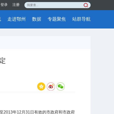
登录
注册
流
走进鄂州
数据
专题聚焦
站群导航
定
013年12月31日有效的市政府和市政府