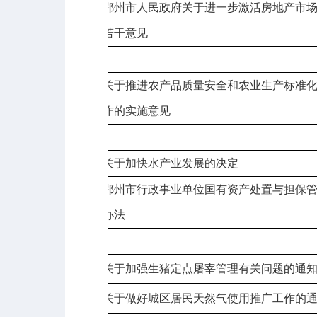
鄂州市人民政府关于进一步激活房地产市
5
若干意见
2003
年政发
关于推进农产品质量安全和农业生产标准
6
作的实施意见
2005
年政发
7
关于加快水产业发展的决定
鄂州市行政事业单位国有资产处置与担保
8
办法
2005
年政办发
9
关于加强生猪定点屠宰管理有关问题的通
10
关于做好城区居民天然气使用推广工作的