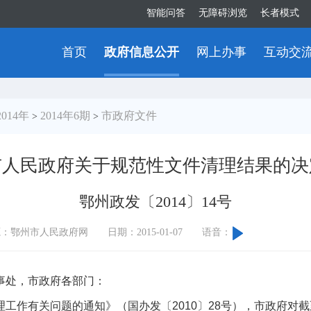
智能问答
无障碍浏览
长者模式
首页
政府信息公开
网上办事
互动交
2014年
2014年6期
市政府文件
>
>
市人民政府关于规范性文件清理结果的决
鄂州政发〔2014〕14号
源：鄂州市人民政府网
日期：2015-01-07
语音：
事处，市政府各部门：
有关问题的通知》（国办发〔2010〕28号），市政府对截至2