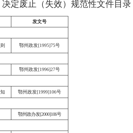
决定废止（失效）规范性文件目录
发文号
细则
鄂州政发[1995]75号
鄂州政发[1996]27号
通知
鄂州政发[1999]106号
鄂州政办发[2000]106号