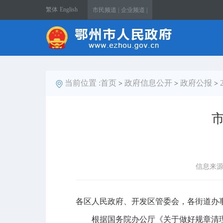
繁体
English
市民频道 |
企业频道 |
当前位置 :
首页
政府信息公开
政府公报
>
>
>
信息来
各区人民政府、开发区管委会，各街道办
根据国务院办公厅《关于做好规章清理工作