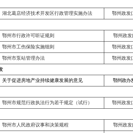
湖北葛店经济技术开发区行政管理实施办法
鄂州政发[2
鄂州市行政许可听证规则
鄂州政发[2
鄂州市工伤保险实施细则
鄂州政发[2
鄂州市泵站管理办法
鄂州政发[2
发
关于促进房地产业持续健康发展的意见
鄂州政办发[
鄂州市规范行政执法行为若干规定（试行）
鄂州政发[2
鄂州市人民政府议事和决策规程
鄂州政发[2