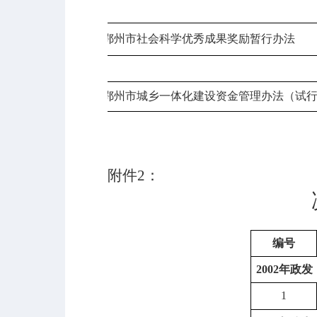
2008
年政发
11
鄂州市社会科学优秀成果奖励暂行办法
2009
年政规
12
鄂州市城乡一体化建设资金管理办法（试
附件2：
编号
2002
年政发
1