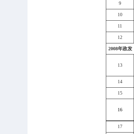
9
10
11
12
2008
年政发
13
14
15
16
17