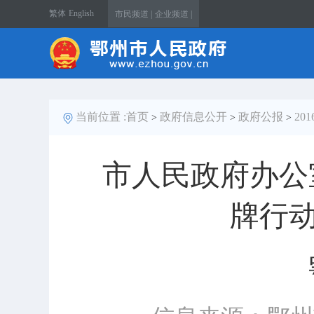
繁体
English
市民频道 |
企业频道 |
当前位置 :
首页
政府信息公开
政府公报
20
>
>
>
市人民政府办公
牌行动