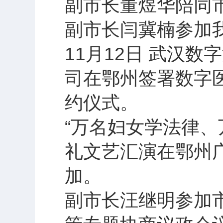
副市长董煜华陪同市
副市长闫冀楠参加
11月12日 武汉
司在鄂州签署数字
约仪式。
“万名妇女学法律、
礼文艺汇演在鄂州
加。
副市长汪继明参加