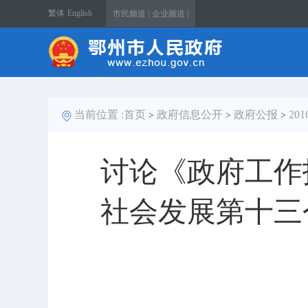
繁体
English
市民频道 |
企业频道 |
当前位置 :
首页
政府信息公开
政府公报
20
>
>
>
讨论《政府工作
社会发展第十三