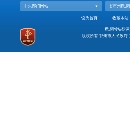
中央部门网站
省市州政府
设为首页
|
收藏本站
政府网站标识码：
版权所有 鄂州市人民政府 