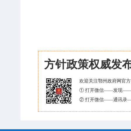
方针政策权威发
欢迎关注鄂州政府网官方
① 打开微信——发现—
② 打开微信——通讯录—