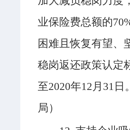
加大减负稳岗力度
业保险费总额的70
困难且恢复有望、
稳岗返还政策认定
至2020年12月
局）