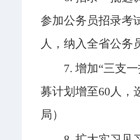
参加公务员招录考试
人，纳入全省公务
7. 增加“三支一
募计划增至60人
局）
8. 扩大实习见