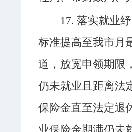
17. 落实就业纾
标准提高至我市月
道，放宽申领期限
仍未就业且距离法
保险金直至法定退休
业保险金期满仍未