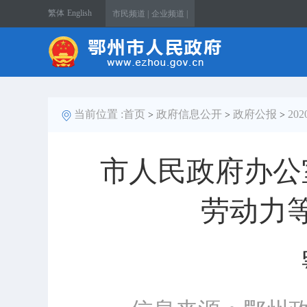
繁体
English
市民频道 |
企业频道 |
当前位置 :
首页
政府信息公开
政府公报
20
>
>
>
市人民政府办公
劳动力