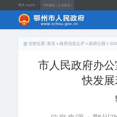
繁体
English
市民频道 |
企业频道 |
当前位置 :
首页
政府信息公开
政府公报
20
>
>
>
市人民政府办公
快发展