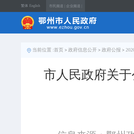
繁体
English
市民频道 |
企业频道 |
当前位置 :
首页
政府信息公开
政府公报
20
>
>
>
市人民政府关于