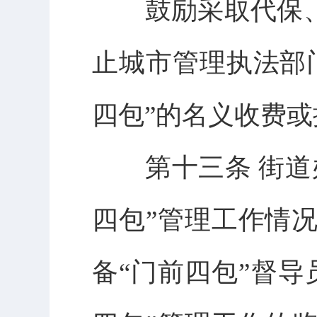
鼓励采取代保、联
止城市管理执法部
四包”的名义收费
第十三条 街道办
四包”管理工作情
备“门前四包”督