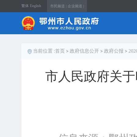
繁体
English
市民频道 |
企业频道 |
当前位置 :
首页
政府信息公开
政府公报
20
>
>
>
市人民政府关于