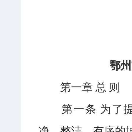
鄂州
第一章 总 则
第一条 为了提
净、整洁、有序的