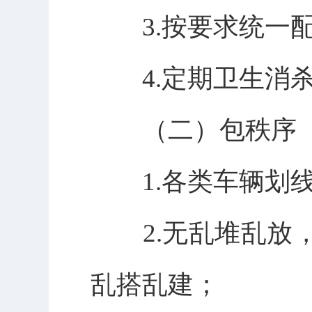
3.按要求统一配
4.定期卫生消杀
（二）包秩序
1.各类车辆划线
2.无乱堆乱放，
乱搭乱建；