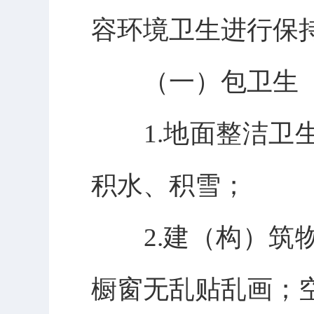
容环境卫生进行保
（一）包卫生
1.地面整洁卫生
积水、积雪；
2.建（构）筑物
橱窗无乱贴乱画；