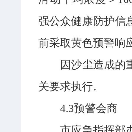
强公众健康防护信
前采取黄色预警响
因沙尘造成的重
关要求执行。
4.3预警会商
市应急指挥部办