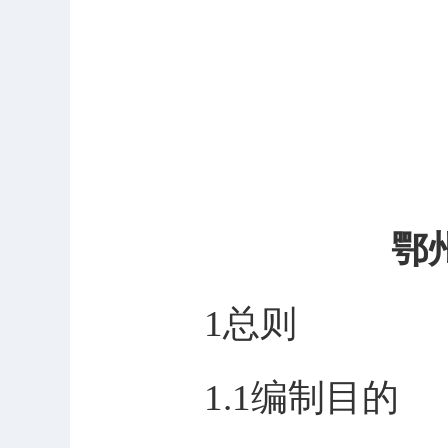
鄂
1总则
1.1编制目的