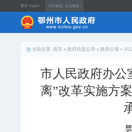
繁体
English
市民频道 |
企业频道 |
当前位置 :
首页
政府信息公开
政府公报
20
>
>
>
市人民政府办公
离”改革实施方