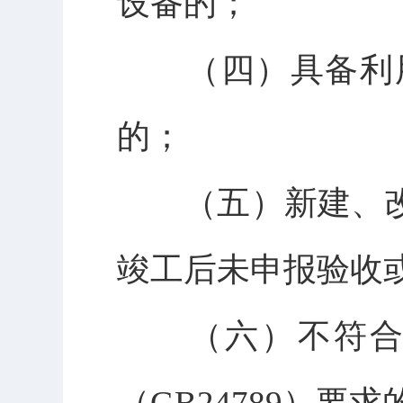
设备的；
（四）具备利用
的；
（五）新建、改
竣工后未申报验收
（六）不符合《
（GB24789）