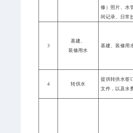
修）照片、水
间记录、日常
基建、
3
基建、装修用
装修用水
提供转供水签
4
转供水
文件，以及水