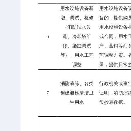
用水设施设备新
用水设施设备
增、调试、检修
备的，提供购
（消防试水改
用水设施设备
6
造、冷却塔维
或合同；用水
修、染缸调试
产、营销等商
等），用水工艺
艺调整方案。
调整
量，提供日常
消防演练、各类
行政机关或事
7
创建迎检清洁卫
证明，消防演
生用水
常抄表数据。