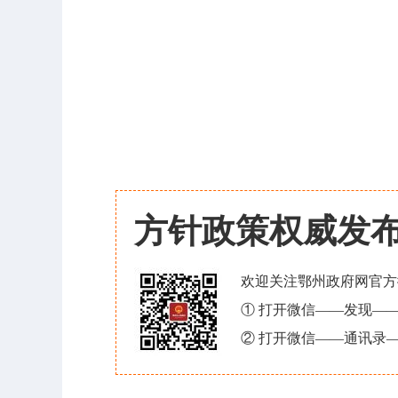
方针政策权威发
欢迎关注鄂州政府网官方
① 打开微信——发现—
② 打开微信——通讯录—