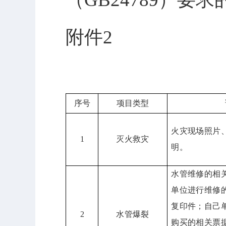
附件2
序号
项目类型
火灾现场照片
1
灭火救灾
明。
水管维修的相
单位进行维修
复印件；自己
2
水管爆裂
购买的相关票