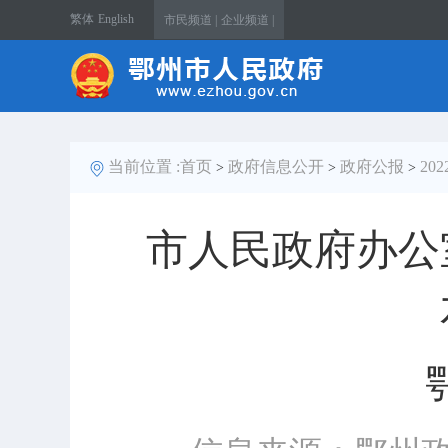
繁体
English
市民频道 |
企业频道 |
当前位置 :
首页
政府信息公开
政府公报
20
>
>
>
市人民政府办公