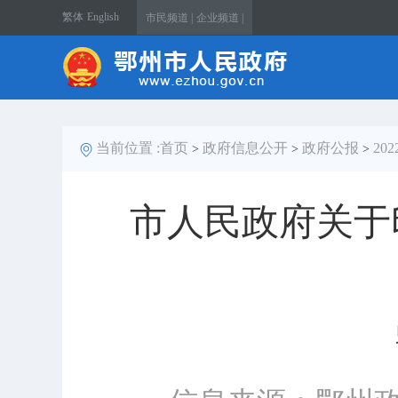
繁体
English
市民频道 |
企业频道 |
当前位置 :
首页
政府信息公开
政府公报
20
>
>
>
市人民政府关于