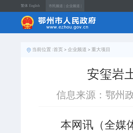
繁体
English
市民频道 |
企业频道 |
当前位置 :
首页
企业频道
重大项目
>
>
安玺岩
信息来源：鄂州
本网讯（全媒体