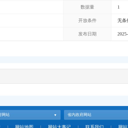
数据量
1
开放条件
无条
发布日期
2025-
府网站
省内政府网站
站
|
网站地图
|
网站大事记
|
联系我们
|
网站