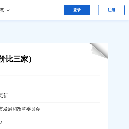
流
登录
注册
日价比三家）
更新
市发展和改革委员会
2