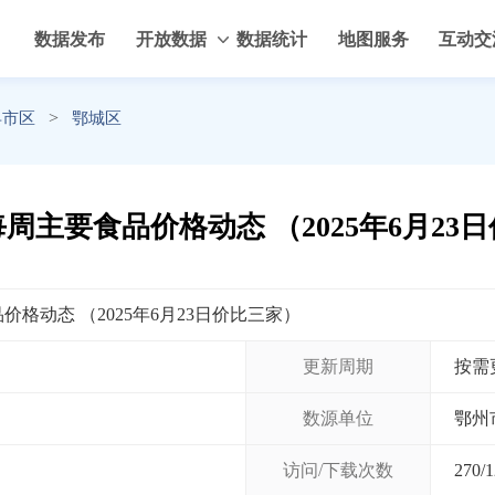
数据发布
开放数据
数据统计
地图服务
互动交
>
县市区
鄂城区
周主要食品价格动态 （2025年6月23
格动态 （2025年6月23日价比三家）
更新周期
按需
数源单位
鄂州
访问/下载次数
270
/
1