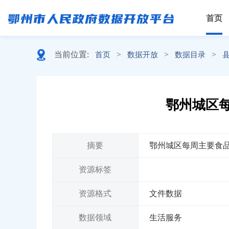
首页
当前位置:
>
>
>
首页
数据开放
数据目录
鄂州城区每
摘要
鄂州城区每周主要食品价
资源标签
资源格式
文件数据
数据领域
生活服务