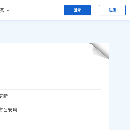
流
登录
注册
更新
市公安局