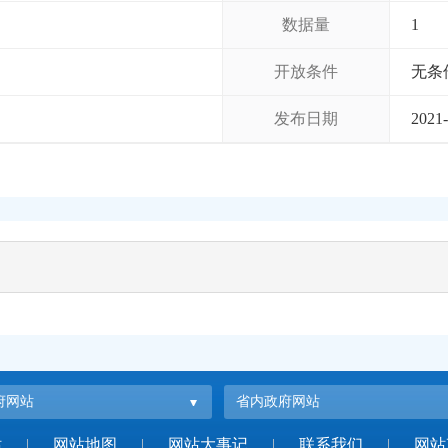
数据量
1
开放条件
无条
发布日期
2021-
府网站
省内政府网站
站
|
网站地图
|
网站大事记
|
联系我们
|
网站