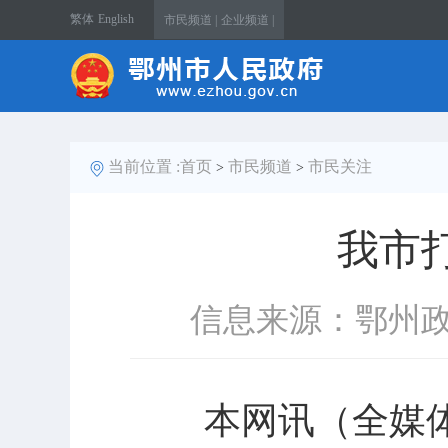
繁体
English
市民频道 |
企业频道 |
当前位置 :
首页
市民频道
市民关注
>
>
我市
信息来源：鄂州
本网讯（全媒体记