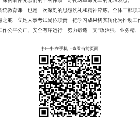
，深切缅怀先烈们的丰功伟绩，寄托对革命先辈的无限哀思。
统教育课，也是一次深刻的思想洗礼和精神淬炼。全体干部职工
想之舵，立足人事考试岗位职责，把学习成果切实转化为推动工
工作公平公正、安全有序运行，努力锻造一支“政治强、业务精、
扫一扫在手机上查看当前页面