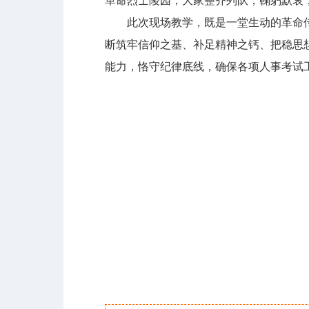
革命烈士陵园，大家整齐列队，鞠躬默哀
此次现场教学，既是一堂生动的革命传
断筑牢信仰之基、补足精神之钙、把稳思
能力，恪守纪律底线，确保各项人事考试