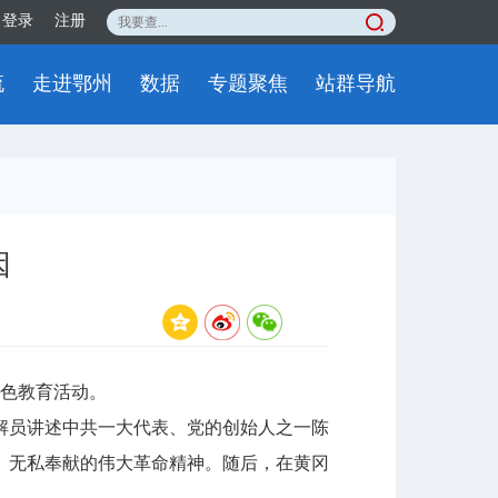
登录
注册
流
走进鄂州
数据
专题聚焦
站群导航
因
色教育活动。
员讲述中共一大代表、党的创始人之一陈
、无私奉献的伟大革命精神。随后，在黄冈