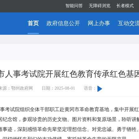
智能问答
无障碍浏览
长者模式
首页
政府信息公开
网上办事
互动交
市人事考试院开展红色教育传承红色基
来源：鄂州政府网
日期：2025-08-01
语音：
事考试院组织全体干部职工赴黄冈市革命教育基地，集中开展红
纪念馆，参观珍贵的历史文物、图片资料和复原场景，聆听讲解
雄事迹，深刻感悟革命先辈坚定理想信念、对党忠诚、勇于牺牲