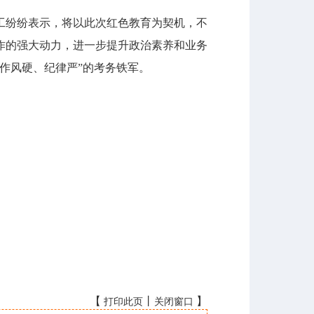
纷纷表示，将以此次红色教育为契机，不
作的强大动力，进一步提升政治素养和业务
作风硬、纪律严”的考务铁军。
【
丨
】
打印此页
关闭窗口