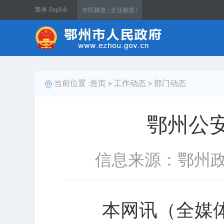
繁体
English
市民频道 |
企业频道 |
当前位置 :
首页
工作动态
部门动态
>
>
鄂州公
信息来源：鄂州
本网讯（全媒体