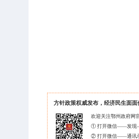
方针政策权威发布，经济民生面面
欢迎关注鄂州政府网
① 打开微信——发
② 打开微信——通讯