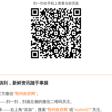
扫一扫在手机上查看当前页面
俱到，新鲜资讯随手掌握
官方微信
“鄂州政府网”
。
现——扫一扫，扫描左侧的微信二维码关注。
录——右上角“添加”，搜索
“鄂州政府网”
或
“ezzfw027”
关注。