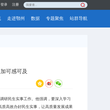
登录
注册
流
走进鄂州
数据
专题聚焦
站群导航
更加可感可及
调研民生实事工作。他强调，要深入学习
高质高效办好民生实事，让高质量发展成果