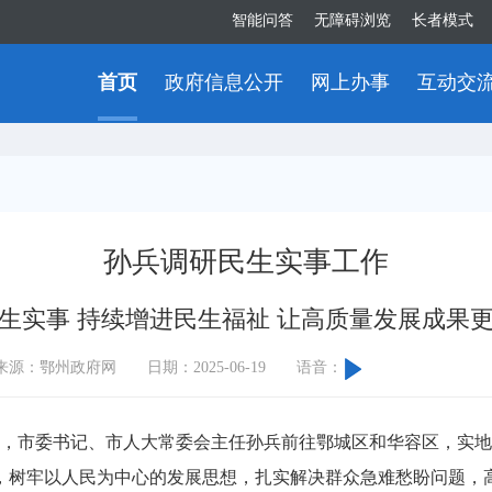
智能问答
无障碍浏览
长者模式
首页
政府信息公开
网上办事
互动交
孙兵调研民生实事工作
生实事 持续增进民生福祉 让高质量发展成果
来源：鄂州政府网
日期：2025-06-19
语音：
，市委书记、市人大常委会主任孙兵前往鄂城区和华容区，实地
，树牢以人民为中心的发展思想，扎实解决群众急难愁盼问题，