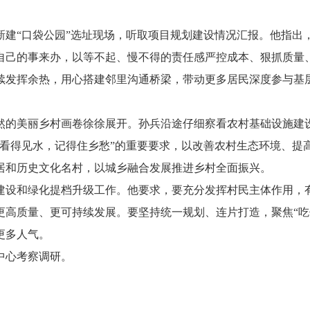
“口袋公园”选址现场，听取项目规划建设情况汇报。他指出，
自己的事来办，以等不起、慢不得的责任感严控成本、狠抓质量
续发挥余热，用心搭建邻里沟通桥梁，带动更多居民深度参与基
的美丽乡村画卷徐徐展开。孙兵沿途仔细察看农村基础设施建设
，看得见水，记得住乡愁”的重要要求，以改善农村生态环境、提
居和历史文化名村，以城乡融合发展推进乡村全面振兴。
设和绿化提档升级工作。他要求，要充分发挥村民主体作用，有
更高质量、更可持续发展。要坚持统一规划、连片打造，聚焦“吃
更多人气。
心考察调研。