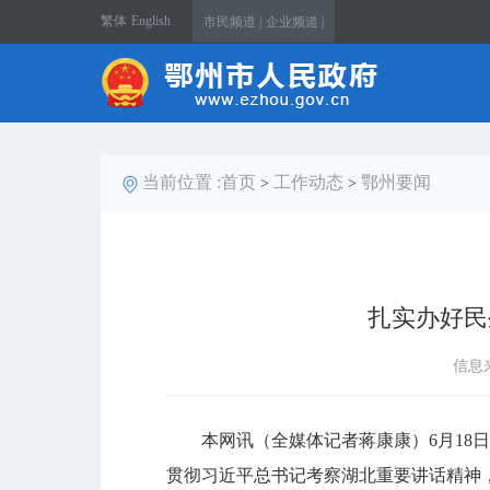
繁体
English
市民频道 |
企业频道 |
当前位置 :
首页
工作动态
鄂州要闻
>
>
扎实办好民
信息
本网讯（全媒体记者蒋康康）6月18日
贯彻习近平总书记考察湖北重要讲话精神