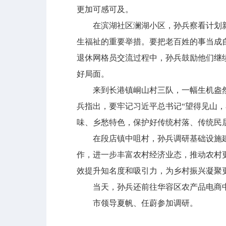
更加可感可及。
在滨湖社区澜湖小区，孙兵察看计划新建
生福祉的重要举措。要把老百姓的事当成
退休网格员交流过程中，孙兵鼓励他们继
好局面。
来到长港镇峒山村三队，一幅生机盎然
兵指出，要牢记习近平总书记“望得见山
味、乡愁特色，保护好传统村落、传统民
在段店镇中咀村，孙兵调研基础设施建
作，进一步丰富农村经济业态，推动农村
效提升知名度和吸引力，为乡村振兴凝聚
当天，孙兵还前往华容区农产品电商中
市领导夏帆、任蔚参加调研。