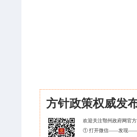
方针政策权威发
欢迎关注鄂州政府网官方
① 打开微信——发现—