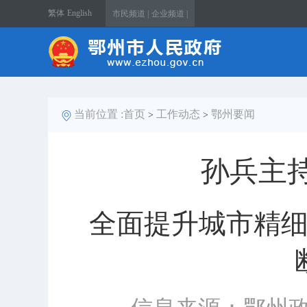
繁体
English
市民频道 |
企业频道 |
当前位置 :
首页
工作动态
鄂州要闻
>
>
孙兵主
全面提升城市精