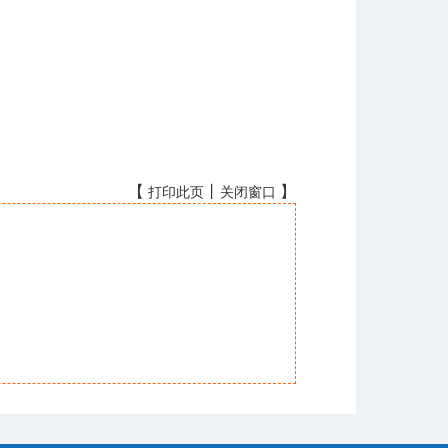
【
丨
】
打印此页
关闭窗口