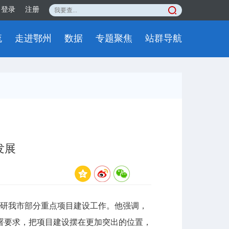
登录
注册
流
走进鄂州
数据
专题聚焦
站群导航
发展
研我市部分重点项目建设工作。他强调，
部署要求，把项目建设摆在更加突出的位置，