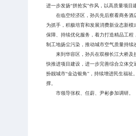
进一步发扬“拼抢实”作风，以高质量项目
在临空经济区，孙兵先后察看商务酒店
为抓手，积极培育和发展消费新业态新模
保障、持续优化服务，着力打造精品工程
制工地扬尘污染，推动城市空气质量持续
来到华容区，孙兵在双柳长江大桥及接
快推进项目建设，进一步完善综合立体交
扮靓城市“金边银角”，持续增进民生福
撑。
市领导张权、任蔚、尹彬参加调研。