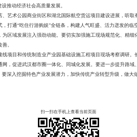
建设推动经济社会高质量发展。
、艺术公园商业街区和湖北国际航空货运项目建设进展，听取有
式，打通“吃住行游购娱”全链条，构建人气旺盛、活力迸发的临
，为区域发展注入强劲动能。要切实加强施工现场规范化、精细
改善。
线项目和传统制造业产业园基础设施工程项目现场考察调研。他
通网，促进武汉都市圈一体化、同城化发展。要进一步提升路域、
祉。要深入挖掘特色产业发展潜力，加快传统产业转型升级，做大
扫一扫在手机上查看当前页面