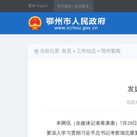
繁体
English
市民频道 |
企业频道 |
当前位置 :
首页
工作动态
鄂州要闻
>
>
发
信息
本网讯（全媒体记者蒋康康）7月29日
要深入学习贯彻习近平总书记考察湖北重要