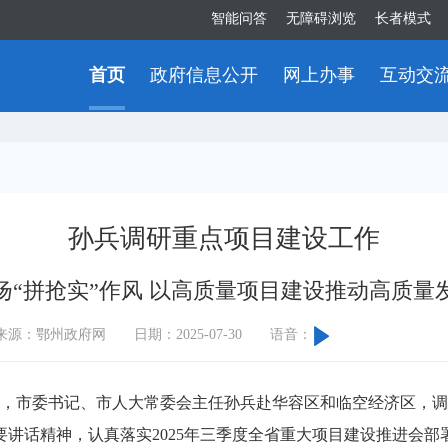
智能问答
无障碍浏览
长者模式
首页
政府信息公开
网上办事
互动交
孙兵调研重点项目建设工作
扬“拼抢实”作风 以高质量项目建设推动高质量
来源：鄂州政府网
日期：2025-07-30
语音：
，市委书记、市人大常委会主任孙兵赴华容区和临空经济区，调
讲话精神，认真落实2025年三季度全省重大项目建设推进会