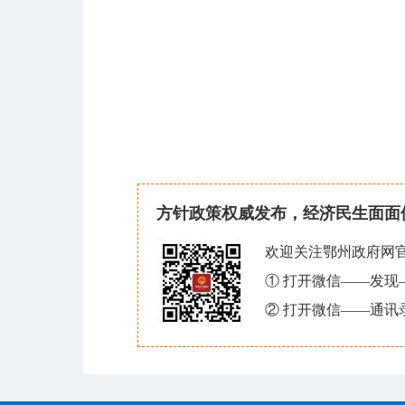
方针政策权威发布，经济民生面面
欢迎关注鄂州政府网
① 打开微信——发
② 打开微信——通讯