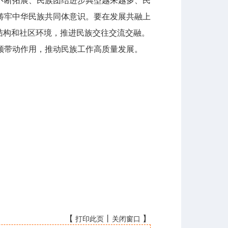
断拓展、民族团结进步典型越来越多、民
铸牢中华民族共同体意识。要在发展共融上
结构和社区环境，推进民族交往交流交融。
领带动作用，推动民族工作高质量发展。
【
丨
】
打印此页
关闭窗口