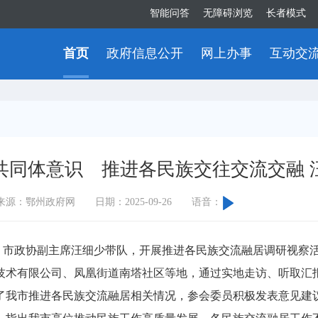
智能问答
无障碍浏览
长者模式
首页
政府信息公开
网上办事
互动交
共同体意识 推进各民族交往交流交融 
来源：鄂州政府网
日期：2025-09-26
语音：
，市政协副主席汪细少带队，开展推进各民族交流融居调研视察
术有限公司、凤凰街道南塔社区等地，通过实地走访、听取汇报
了我市推进各民族交流融居相关情况，参会委员积极发表意见建