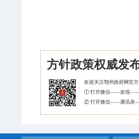
方针政策权威发
欢迎关注鄂州政府网官方
① 打开微信——发现—
② 打开微信——通讯录—