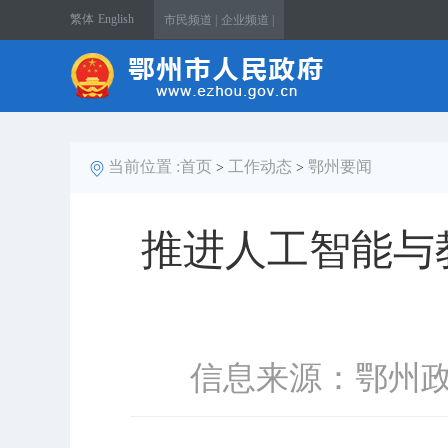
繁体
English
市民频道 |
企业频道 |
当前位置 :
首页
工作动态
鄂州要闻
>
>
推进人工智能与
信息来源：鄂州