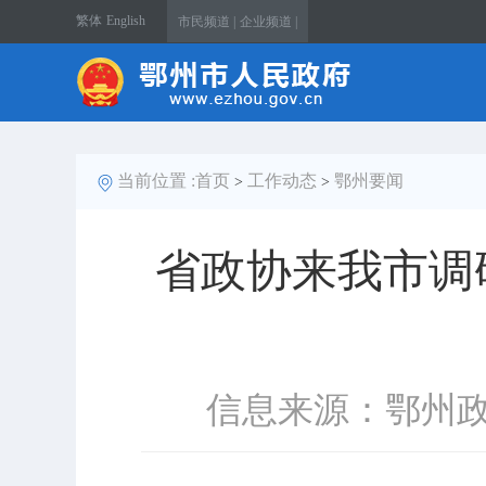
繁体
English
市民频道 |
企业频道 |
当前位置 :
首页
工作动态
鄂州要闻
>
>
省政协来我市调
信息来源：鄂州