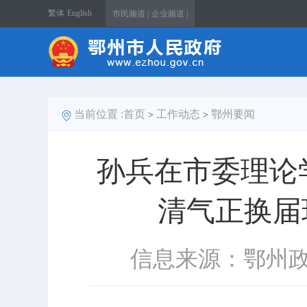
繁体
English
市民频道 |
企业频道 |
当前位置 :
首页
工作动态
鄂州要闻
>
>
孙兵在市委理论
清气正换届
信息来源：鄂州