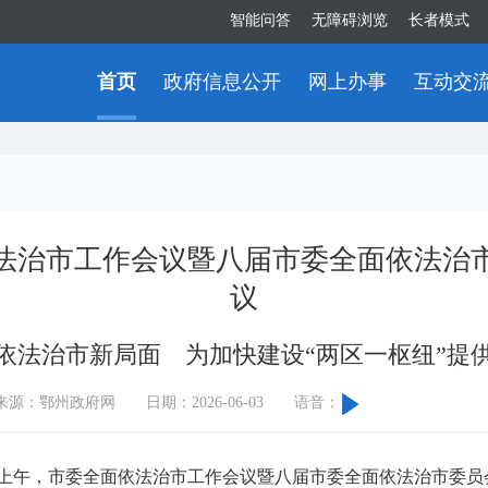
智能问答
无障碍浏览
长者模式
首页
政府信息公开
网上办事
互动交
法治市工作会议暨八届市委全面依法治
议
依法治市新局面 为加快建设“两区一枢纽”提
来源：鄂州政府网
日期：2026-06-03
语音：
上午，市委全面依法治市工作会议暨八届市委全面依法治市委员