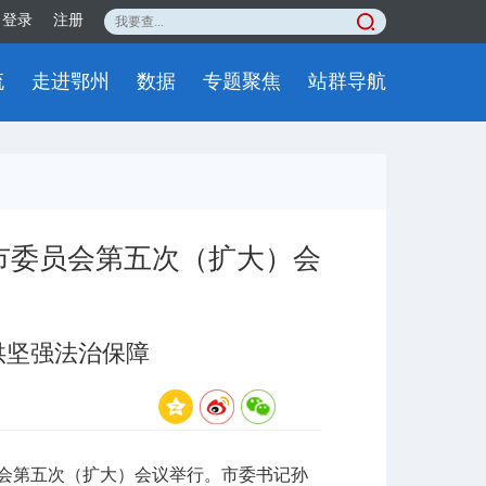
登录
注册
流
走进鄂州
数据
专题聚焦
站群导航
市委员会第五次（扩大）会
供坚强法治保障
会第五次（扩大）会议举行。市委书记孙