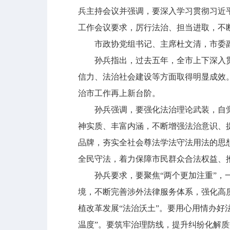
兵主持会议并强调，要深入学习贯彻习近
工作会议要求，厉行法治、担当进取，不
市政协党组书记、主席杜文清，市委副
孙兵指出，过去五年，全市上下深入贯
信力、法治社会建设等方面取得明显成效
治市工作再上新台阶。
孙兵强调，要强化法治理论武装，自觉
神实质、丰富内涵，不断增强法治意识、
品牌，夯实全社会尊法学法守法用法的思
全民守法，着力保障市民群众合法权益、
孙兵要求，要聚焦“两个更加注重”，一
境，不断完善涉外法律服务体系，强化高
植改革发展“法治沃土”。要用心用情办
温度”。要筑牢治理防线，提升纠纷化解